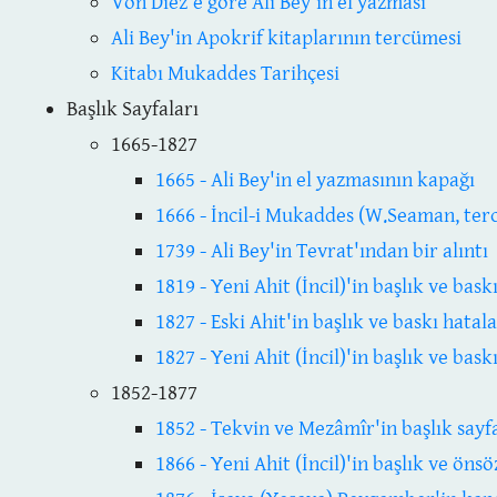
Von Diez'e göre Ali Bey'in el yazması
Ali Bey'in Apokrif kitaplarının tercümesi
Kitabı Mukaddes Tarihçesi
Başlık Sayfaları
1665-1827
1665 - Ali Bey'in el yazmasının kapağı
1666 - İncil-i Mukaddes (W.Seaman, terc
1739 - Ali Bey'in Tevrat'ından bir alıntı
1819 - Yeni Ahit (İncil)'in başlık ve bask
1827 - Eski Ahit'in başlık ve baskı hatala
1827 - Yeni Ahit (İncil)'in başlık ve bask
1852-1877
1852 - Tekvin ve Mezâmîr'in başlık sayf
1866 - Yeni Ahit (İncil)'in başlık ve önsö