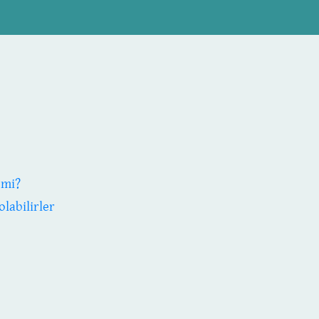
 mi?
olabilirler