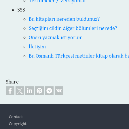
Tercümeler / Versiyonlar
SSS
Bu kitapları nereden buldunuz?
Seçtiğim cildin diğer bölümleri nerede?
Öneri yazmak istiyorum
İletişim
Bu Osmanlı Türkçesi metinler kitap olarak ba
Share
Footer
Contact
Copyright