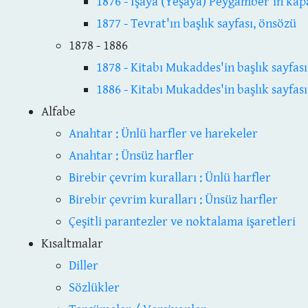
1876 - İşaya (Yeşaya) Peygamber'in kap
1877 - Tevrat'ın başlık sayfası, önsözü
1878 - 1886
1878 - Kitabı Mukaddes'in başlık sayfası
1886 - Kitabı Mukaddes'in başlık sayfası 
Alfabe
Anahtar : Ünlü harfler ve harekeler
Anahtar : Ünsüz harfler
Birebir çevrim kuralları : Ünlü harfler
Birebir çevrim kuralları : Ünsüz harfler
Çeşitli parantezler ve noktalama işaretleri
Kısaltmalar
Diller
Sözlükler