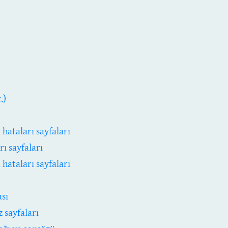
.)
ı hataları sayfaları
rı sayfaları
ı hataları sayfaları
ası
z sayfaları