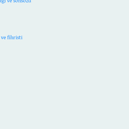
ağı ve sonsözü
ve fihristi