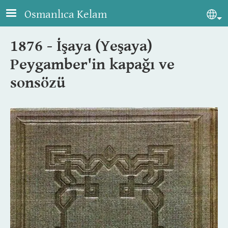
Skip to main content
Osmanlıca Kelam
Sel
1876 - İşaya (Yeşaya)
Peygamber'in kapağı ve
sonsözü