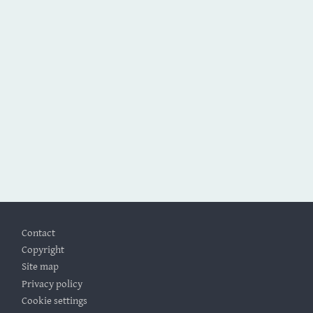
Footer
Contact
Copyright
Site map
Privacy policy
Cookie settings