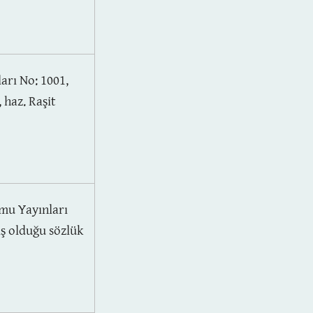
arı No: 1001,
 haz. Raşit
mu Yayınları
iş olduğu sözlük