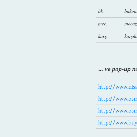
bk.
bakını
mec.
mecaz
karş.
karşıla
... ve pop-up n
http://www.ni
http://www.osm
http://www.osm
http://www.buy