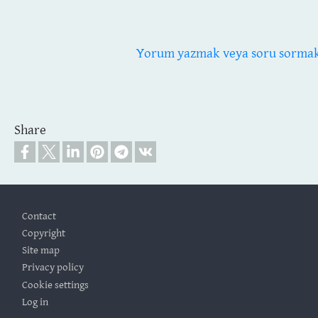
Yorum yazmak veya soru sormak i
Share
Footer
Contact
Copyright
Site map
Privacy policy
Cookie settings
Log in