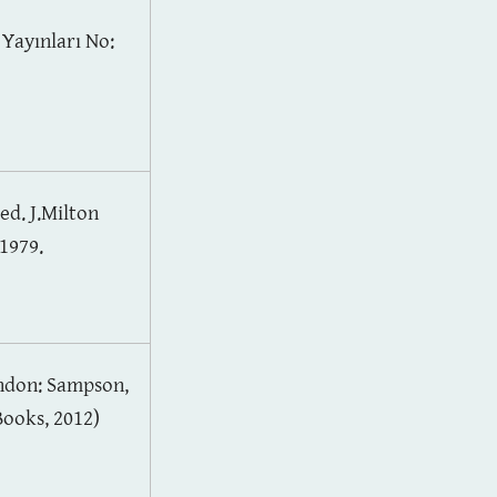
ı Yayınları No:
 ed. J.Milton
 1979.
ndon: Sampson,
Books, 2012)