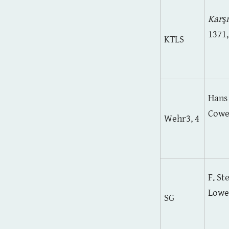
Karşı
1371,
KTLS
Hans
Cowen
Wehr3, 4
F. St
Lowe,
SG