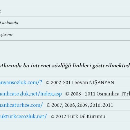
z
i anlamda
ştırınız
otlarında bu internet sözlüğü linkleri gösterilmektedi
sanyansozluk.com/?
© 2002-2011 Sevan NİŞANYAN
anlicasozluk.net/index.asp
© 2008 - 2011 Osmanlıca Tür
anlicaturkce.com/
© 2007, 2008, 2009, 2010, 2011
ukturkcesozluk.net/
© 2012 Türk Dil Kurumu