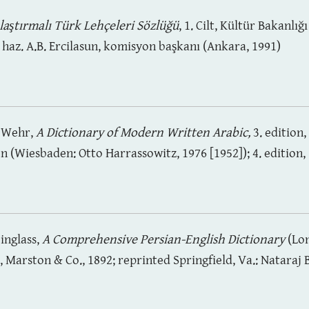
laştırmalı Türk Lehçeleri Sözlüğü
, 1. Cilt, Kültür Bakanlığ
 haz. A.B. Ercilasun, komisyon başkanı (Ankara, 1991)
 Wehr,
A Dictionary of Modern Written Arabic,
3. edition,
 (Wiesbaden: Otto Harrassowitz, 1976 [1952]); 4. edition,
einglass,
A Comprehensive Persian-English Dictionary
(Lo
 Marston & Co., 1892; reprinted Springfield, Va.: Nataraj 