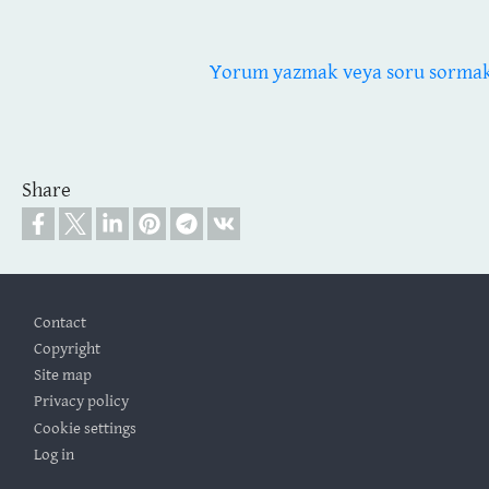
Yorum yazmak veya soru sormak i
Share
Footer
Contact
Copyright
Site map
Privacy policy
Cookie settings
Log in