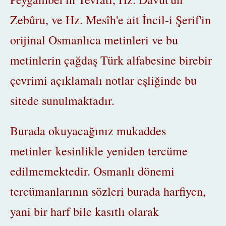
Zebûru, ve Hz. Mesîh'e ait İncil-i Şerif'in
orijinal Osmanlıca metinleri ve bu
metinlerin çağdaş Türk alfabesine birebir
çevrimi açıklamalı notlar eşliğinde bu
sitede sunulmaktadır.
Burada okuyacağınız mukaddes
metinler kesinlikle yeniden tercüme
edilmemektedir. Osmanlı dönemi
tercümanlarının sözleri burada harfiyen,
yani bir harf bile kasıtlı olarak