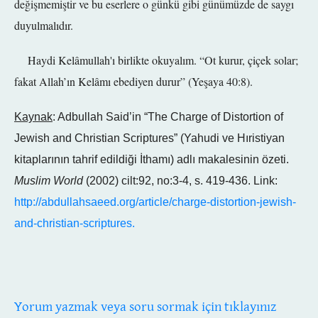
değişmemiştir ve bu eserlere o günkü gibi günümüzde de saygı
duyulmalıdır.
Haydi Kelâmullah'ı birlikte okuyalım. “Ot kurur, çiçek solar;
fakat Allah’ın Kelâmı ebediyen durur” (Yeşaya 40:8).
Kaynak
: Adbullah Said’in “The Charge of Distortion of
Jewish and Christian Scriptures” (Yahudi ve Hıristiyan
kitaplarının tahrif edildiği İthamı) adlı makalesinin özeti.
Muslim World
(2002) cilt:92, no:3-4, s. 419-436. Link:
http://abdullahsaeed.org/article/charge-distortion-jewish-
and-christian-scriptures.
Yorum yazmak veya soru sormak için tıklayınız