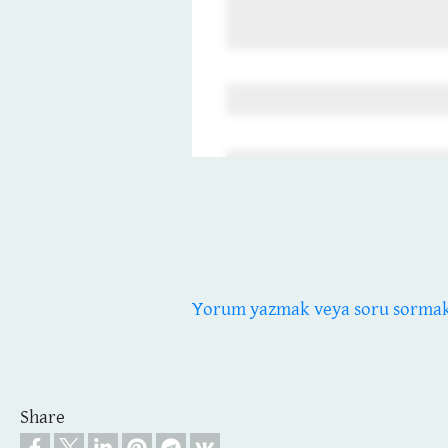
Yorum yazmak veya soru sormak i
Share