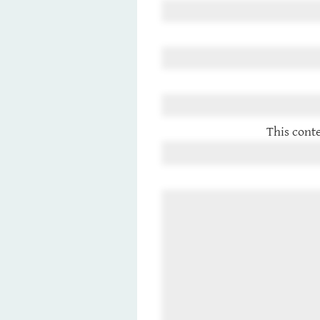
This conte