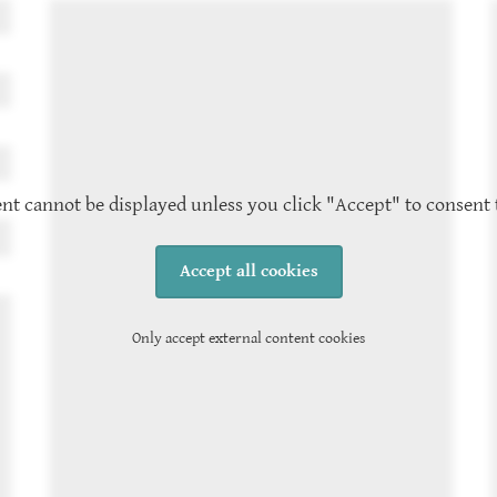
nt cannot be displayed unless you click "Accept" to consent 
Accept all cookies
Only accept external content cookies