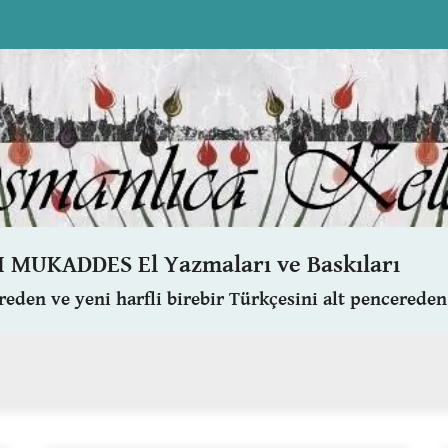
 MUKADDES El Yazmaları ve Baskıları
ereden ve
yeni harfli birebir Türkçesini
alt pencereden