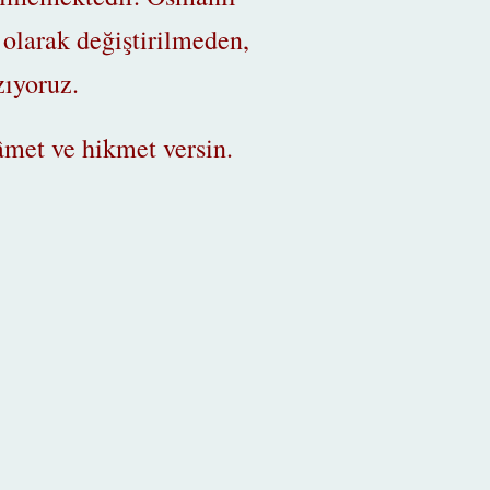
 olarak değiştirilmeden,
azıyoruz.
met ve hikmet versin.