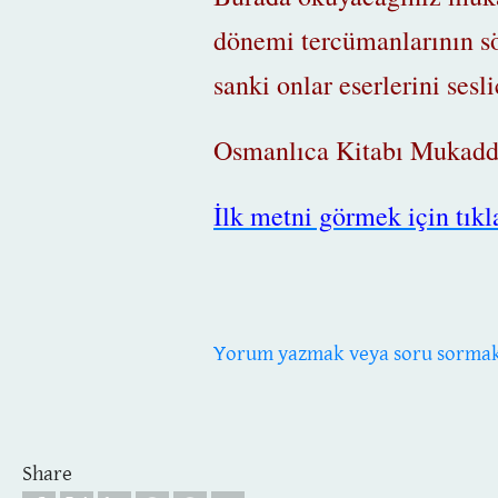
dönemi tercümanlarının söz
sanki onlar eserlerini ses
Osmanlıca Kitabı Mukaddes
İlk metni görmek için tıkl
Yorum yazmak veya soru sormak i
Share