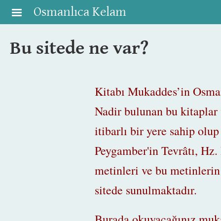
Skip to main content
Osmanlıca Kelam
Bu sitede ne var?
Kitabı Mukaddes’in Osmanl
Nadir bulunan bu kitaplar
itibarlı bir yere sahip ol
Peygamber'in Tevrâtı,
Hz.
metinleri ve bu metinlerin
sitede sunulmaktadır.
Burada okuyacağınız muka