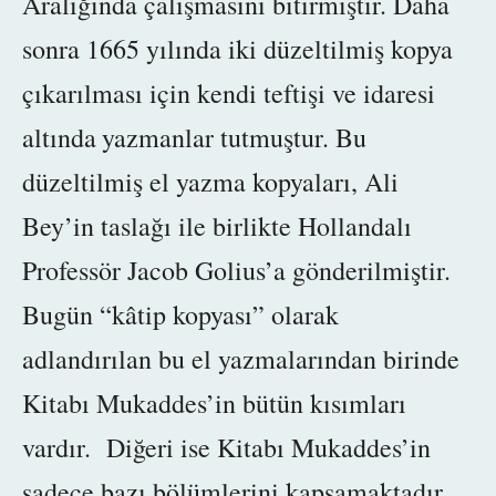
Aralığında çalışmasını bitirmiştir. Daha
sonra 1665 yılında
iki düzeltilmiş kopya
çıkarılması için
kendi teftişi ve idaresi
altında
yazmanlar tutmuştur. Bu
düzeltilmiş el yazma kopyaları, Ali
Bey’in taslağı ile birlikte Hollandalı
Professör Jacob Golius’a gönderilmiştir.
Bugün “kâtip kopyası” olarak
adlandırılan bu el yazmalarından birinde
Kitabı Mukaddes’in bütün kısımları
vardır. Diğeri ise Kitabı Mukaddes’in
sadece bazı bölümlerini kapsamaktadır.