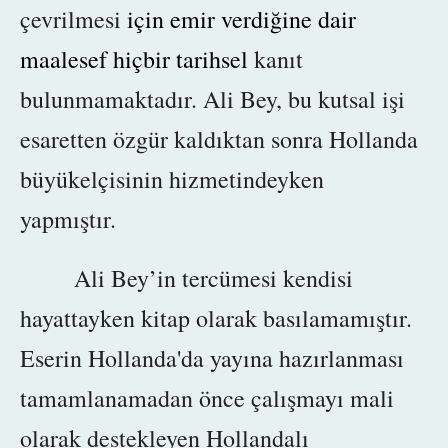
çevrilmesi
için emir verdiğine dair
maalesef hiçbir tarihsel
kanıt
bulunmamaktadır. Ali Bey, bu kutsal işi
esaretten özgür kaldıktan sonra Hollanda
büyükelçisinin hizmetindeyken
yapmıştır.
Ali Bey’in tercümesi kendisi
hayattayken kitap olarak basılamamıştır.
Eserin Hollanda'da yayına hazırlanması
tamamlanamadan
önce çalışmayı mali
olarak destekleyen Hollandalı