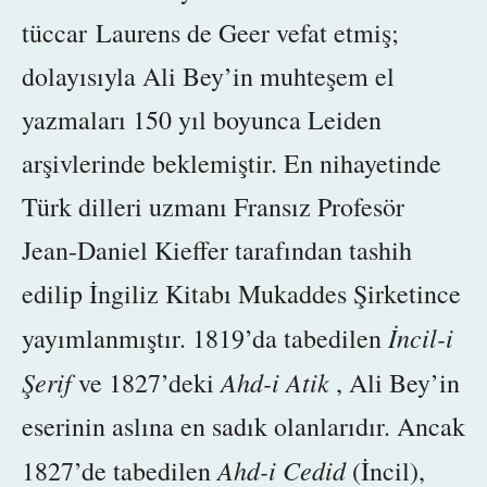
tüccar Laurens de Geer vefat etmiş;
dolayısıyla Ali Bey’in muhteşem el
yazmaları 150 yıl boyunca Leiden
arşivlerinde beklemiştir. En nihayetinde
Türk dilleri uzmanı Fransız Profesör
Jean-Daniel Kieffer tarafından tashih
edilip İngiliz Kitabı Mukaddes Şirketince
İncil-i
yayımlanmıştır. 1819’da tabedilen
Şerif
Ahd-i Atik
ve
1827’deki
, Ali Bey’in
eserinin aslına en sadık olanlarıdır. Ancak
Ahd-i Cedid
1827’de tabedilen
(İncil),