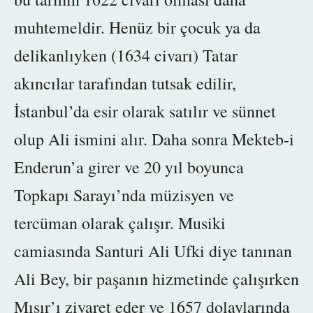
muhtemeldir. Henüz bir çocuk ya da
delikanlıyken (1634 civarı) Tatar
akıncılar tarafından tutsak edilir,
İstanbul’da esir olarak satılır ve
sünnet
olup
Ali ismini alır. Daha sonra
Mekteb-i
Enderun’a girer ve 20 yıl boyunca
Topkapı Sarayı’nda müzisyen ve
tercüman olarak çalışır. Musiki
camiasında Santuri Ali Ufki diye tanınan
Ali Bey, bir paşanın hizmetinde çalışırken
Mısır’ı ziyaret eder ve 1657 dolaylarında