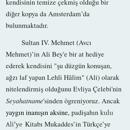
kendisinin temize çekmiş olduğu bir
diğer kopya da Amsterdam’da
bulunmaktadır.
Sultan IV. Mehmet (Avcı
Mehmet)’in Ali Bey'e bir at hediye
ederek kendisini "şu düzgün konuşan,
ağzı laf yapan Lehli Hâlim" (Ali) olarak
nitelendirmiş olduğunu Evliya Çelebi'nin
Seyahatname
'sinden ögreniyoruz. Ancak
yaygın inanışın aksine,
padişahın
kulu
Kitabı Mukaddes’in Türkçe’ye
Ali'ye