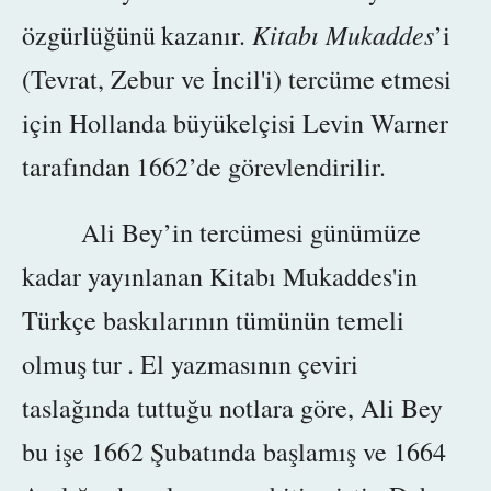
Kitabı Mukaddes
özgürlüğünü
kazanır.
’i
(Tevrat, Zebur ve İncil'i)
tercüme etmesi
için
Hollanda büyükelçisi Levin Warner
tarafından
1662’de
görevlendirilir.
Ali Bey’in tercümesi günümüze
kadar yayınlanan Kitabı Mukaddes'in
Türkçe baskılarının tümünün temeli
olmuş
tur
. El yazmasının çeviri
taslağında tuttuğu notlara göre, Ali Bey
bu işe 1662 Şubatında başlamış ve 1664