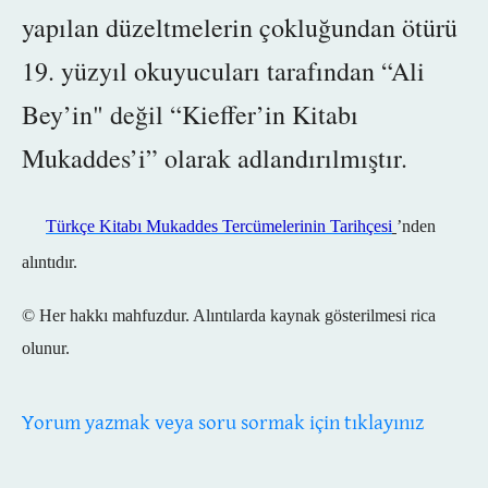
yapılan düzeltmelerin çokluğundan ötürü
19. yüzyıl okuyucuları tarafından “Ali
Bey’in" değil “Kieffer’in Kitabı
Mukaddes’i” olarak adlandırılmıştır.
Türkçe Kitabı Mukaddes Tercümelerinin Tarihçesi
’nden
alıntıdır.
© Her hakkı mahfuzdur. Alıntılarda kaynak gösterilmesi rica
olunur.
Yorum yazmak veya soru sormak için tıklayınız