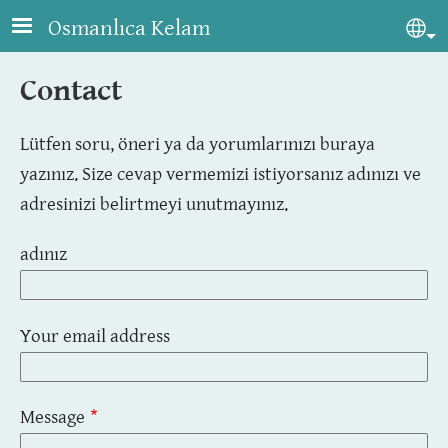
Skip to main content
Osmanlıca Kelam
Sel
Contact
Lütfen soru, öneri ya da yorumlarınızı buraya
yazınız. Size cevap vermemizi istiyorsanız adınızı ve
adresinizi belirtmeyi unutmayınız.
adınız
Your email address
Message