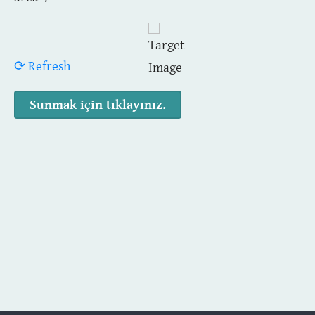
⟳ Refresh