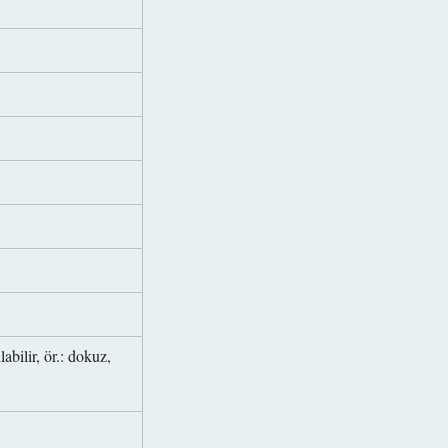
abilir, ör.: dokuz,