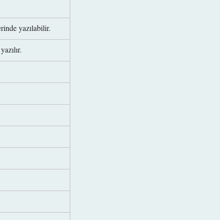
erinde yazılabilir.
yazılır.