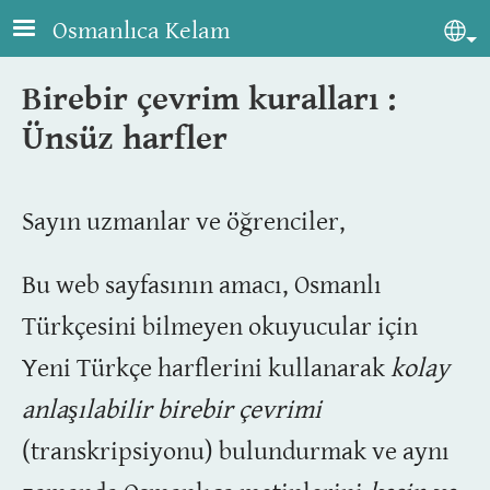
Skip to main content
Osmanlıca Kelam
Sel
Birebir çevrim kuralları :
Ünsüz harfler
Sayın uzmanlar ve öğrenciler,
Bu web sayfasının amacı, Osmanlı
Türkçesini bilmeyen okuyucular için
Yeni Türkçe harflerini kullanarak
kolay
anlaşılabilir birebir çevrimi
(transkripsiyonu) bulundurmak ve aynı