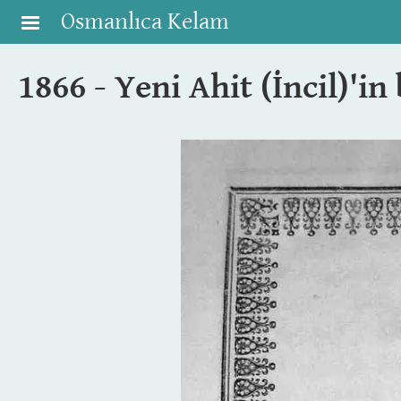
Skip to main content
Osmanlıca Kelam
1866 - Yeni Ahit (İncil)'in