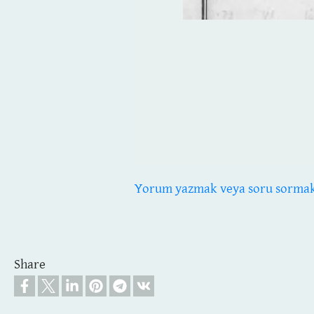
Yorum yazmak veya soru sormak i
Share