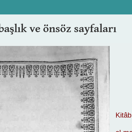
 başlık ve önsöz sayfaları
Kitâb